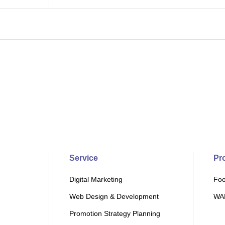
Service
Pr
Digital Marketing
Foo
Web Design & Development
WAB
Promotion Strategy Planning