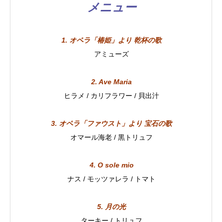
メニュー
1. オペラ「椿姫」より 乾杯の歌
アミューズ
2. Ave Maria
ヒラメ / カリフラワー / 貝出汁
3. オペラ「ファウスト」より 宝石の歌
オマール海老 / 黒トリュフ
4. O sole mio
ナス / モッツァレラ / トマト
5. 月の光
ターキー / トリュフ