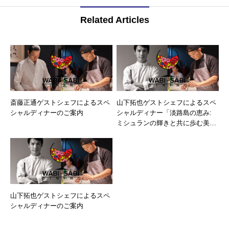
Related Articles
斎藤正通ゲストシェフによるスペ
山下拓也ゲストシェフによるスペ
シャルディナーのご案内
シャルディナー「淡路島の恵み:
ミシュランの輝きと共に歩む美食
の旅」のご案内
山下拓也ゲストシェフによるスペ
シャルディナーのご案内