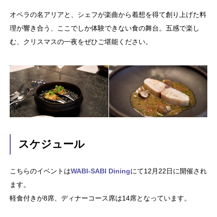
オペラの名アリアと、シェフが楽曲から着想を得て創り上げた料
理が響き合う、ここでしか体験できない食の舞台。五感で楽し
む、クリスマスの一夜をぜひご堪能ください。
スケジュール
こちらのイベントは
WABI-SABI Dining
にて12月22日に開催され
ます。
軽食付きが8席、ディナーコース席は14席となっています。