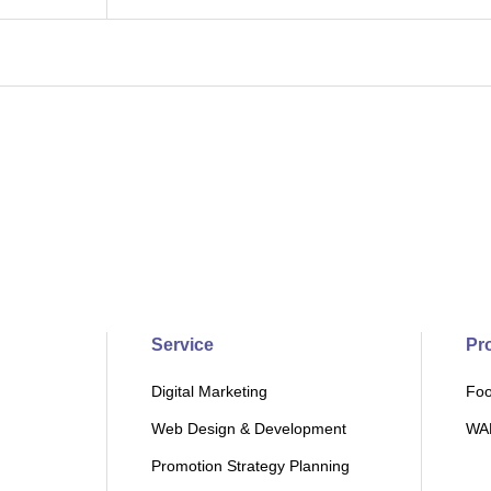
Service
Pr
Digital Marketing
Foo
Web Design & Development
WAB
Promotion Strategy Planning