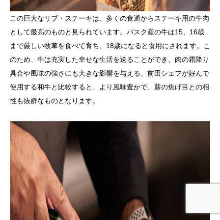
この巨大なリブ・ステーキは、多くの食通からステーキ用の牛肉
として最高のものと見られています。バスク産の牛は15、16歳
まで厳しい牧草を食べて育ち、18歳になると食用にされます。こ
のため、牛は充実した幸せな生活を送ることができ、肉の霜降り
具合や風味の強さにも大きな影響を与える。前田シェフが好んで
使用する和牛と比較すると、より風味豊かで、薪の焦げ目との相
性も抜群なものとなります。