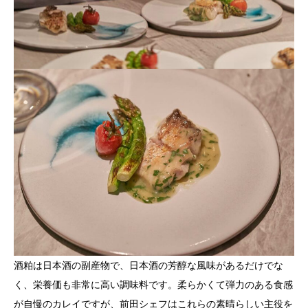
酒粕は日本酒の副産物で、日本酒の芳醇な風味があるだけでな
く、栄養価も非常に高い調味料です。柔らかくて弾力のある食感
が自慢のカレイですが、前田シェフはこれらの素晴らしい主役を