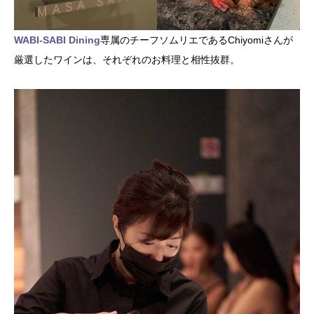
WABI-SABI Dining
専属のチーフソムリエであるChiyomiさんが
厳選したワインは、それぞれのお料理と相性抜群。