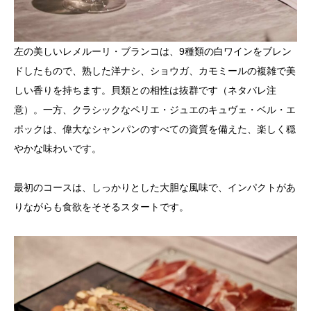
左の美しいレメルーリ・ブランコは、9種類の白ワインをブレン
ドしたもので、熟した洋ナシ、ショウガ、カモミールの複雑で美
しい香りを持ちます。貝類との相性は抜群です（ネタバレ注
意）。一方、クラシックなペリエ・ジュエのキュヴェ・ベル・エ
ポックは、偉大なシャンパンのすべての資質を備えた、楽しく穏
やかな味わいです。
最初のコースは、しっかりとした大胆な風味で、インパクトがあ
りながらも食欲をそそるスタートです。