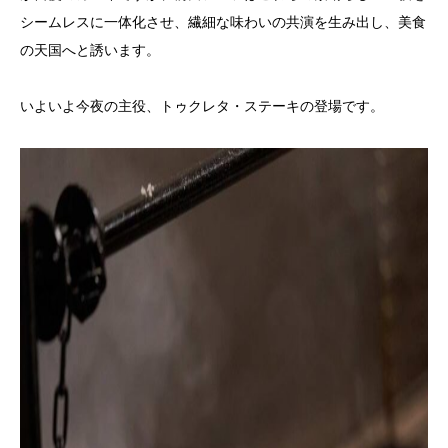
シームレスに一体化させ、繊細な味わいの共演を生み出し、美食
の天国へと誘います。
いよいよ今夜の主役、トゥクレタ・ステーキの登場です。