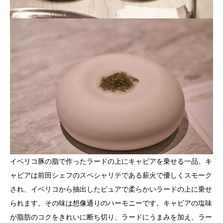
イベリコ豚の脂で作ったラードの上にキャビアを乗せる一品。キ
ャビアは前田シェフのスペシャリテである薪火で優しくスモーク
され、イベリコから抽出したピュアで柔らかいラードの上に乗せ
られます。その味は想像通りのハーモニーです。キャビアの塩味
が脂肪のコクをきれいに断ち切り、ラードにうまみを加え、ラー