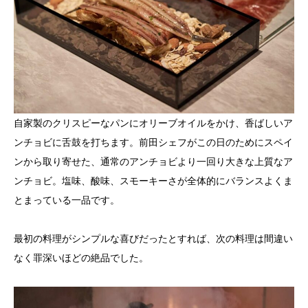
自家製のクリスピーなパンにオリーブオイルをかけ、香ばしいア
ンチョビに舌鼓を打ちます。前田シェフがこの日のためにスペイ
ンから取り寄せた、通常のアンチョビより一回り大きな上質なア
ンチョビ。塩味、酸味、スモーキーさが全体的にバランスよくま
とまっている一品です。
最初の料理がシンプルな喜びだったとすれば、次の料理は間違い
なく罪深いほどの絶品でした。