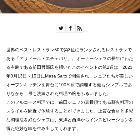
世界のベストレストラン50で第3位にランクされるレストランで
ある「アサドール・エチェバリ」。オーナーシェフの長年にわた
る右腕である前田哲郎氏を招いたこのイベントの第2週は、2023
年9月13日～15日にMasa Saitoで開催され、シェフたちが美しい
オープンキッチンを舞台に100％薪で調理する最もシンプルであ
りながら、最も洗練された料理の腕をふるいました。
このフルコース料理では、前田シェフの真骨頂である薪火料理の
スタイルを間近で体験することができました。上質な食材と多彩
な調理法を好むシェフは、東洋と西洋からインスピレーションを
得た絶妙な味を生み出してくれます。